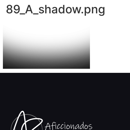
89_A_shadow.png