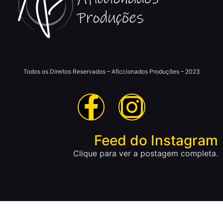
Todos os Direitos Reservados – Aficcionados Produções – 2023
Feed do Instagram
Clique para ver a postagem completa.