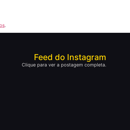
os
.
Feed do Instagram
Clique para ver a postagem completa.