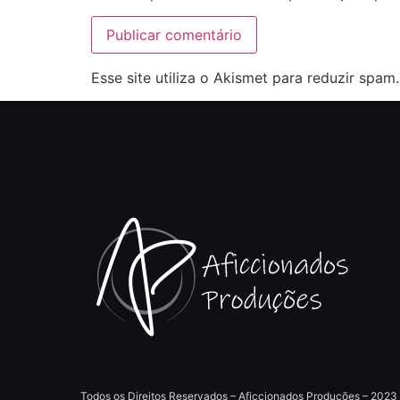
Esse site utiliza o Akismet para reduzir spam
Todos os Direitos Reservados – Aficcionados Produções – 2023