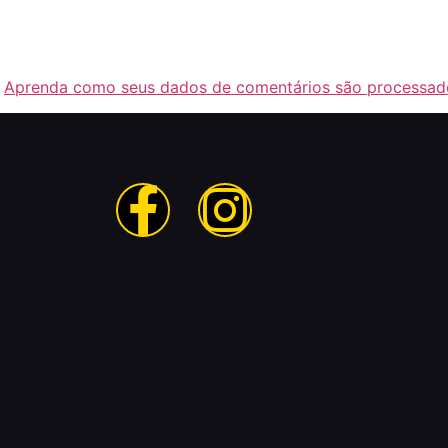
.
Aprenda como seus dados de comentários são processad