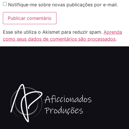
Notifique-me sobre novas publicações por e-mail.
Esse site utiliza o Akismet para reduzir spam.
Aprenda
como seus dados de comentários são processados
.