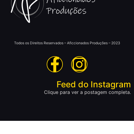
Todos os Direitos Reservados – Aficcionados Produções – 2023
Feed do Instagram
Clique para ver a postagem completa.