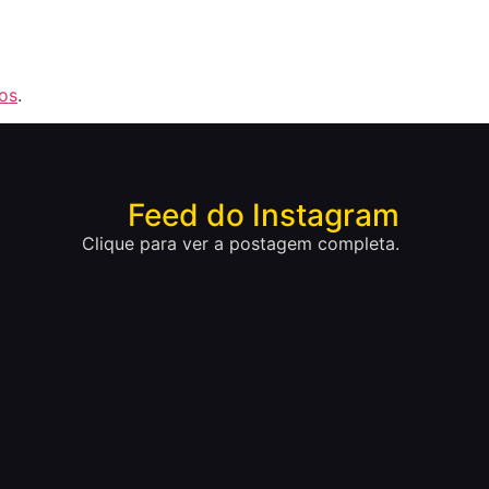
os
.
Feed do Instagram
Clique para ver a postagem completa.