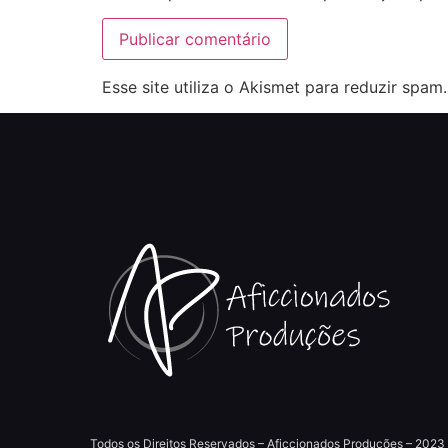
Esse site utiliza o Akismet para reduzir spam
Todos os Direitos Reservados – Aficcionados Produções – 2023