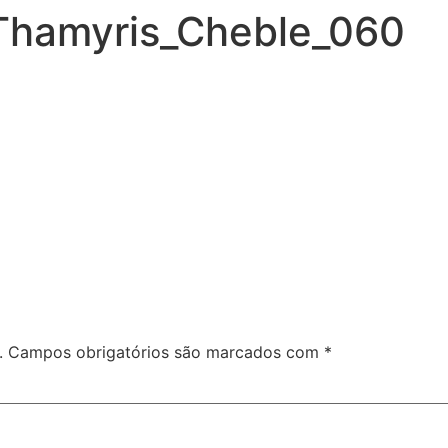
Thamyris_Cheble_060
.
Campos obrigatórios são marcados com
*