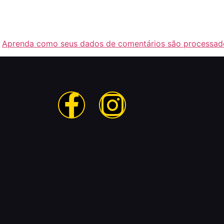
.
Aprenda como seus dados de comentários são processad