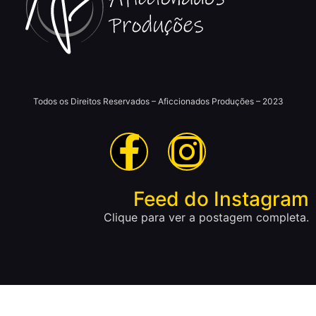
Todos os Direitos Reservados – Aficcionados Produções – 2023
Feed do Instagram
Clique para ver a postagem completa.