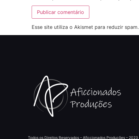
Esse site utiliza o Akismet para reduzir spam
Todos os Direitos Reservados – Aficcionados Produções – 2023