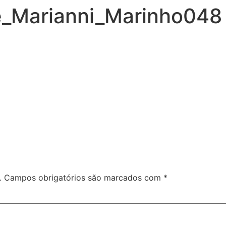
e_Marianni_Marinho048
.
Campos obrigatórios são marcados com
*