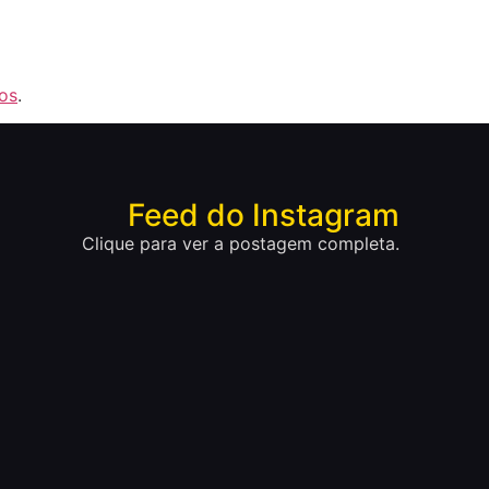
os
.
Feed do Instagram
Clique para ver a postagem completa.