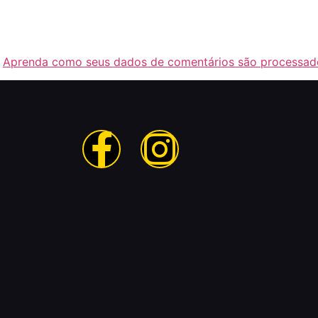
.
Aprenda como seus dados de comentários são processad