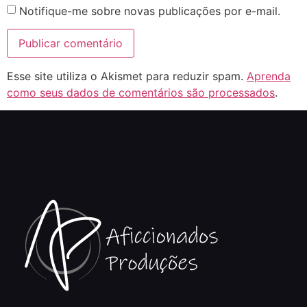
Notifique-me sobre novas publicações por e-mail.
Esse site utiliza o Akismet para reduzir spam.
Aprenda
como seus dados de comentários são processados
.