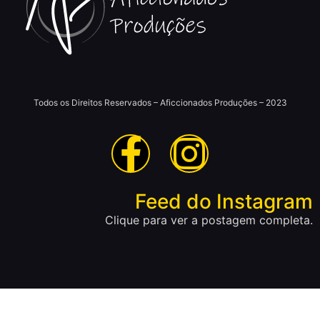
Todos os Direitos Reservados – Aficcionados Produções – 2023
Feed do Instagram
Clique para ver a postagem completa.