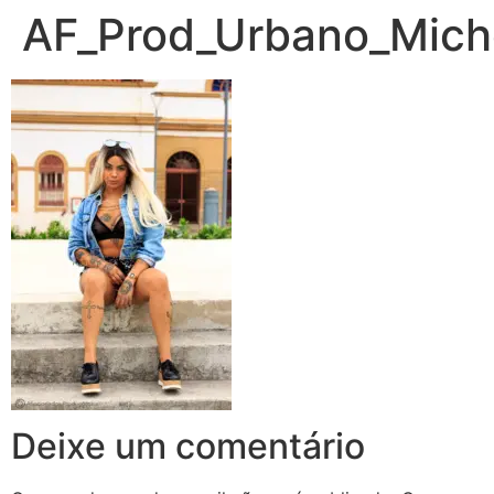
AF_Prod_Urbano_Miche
Deixe um comentário