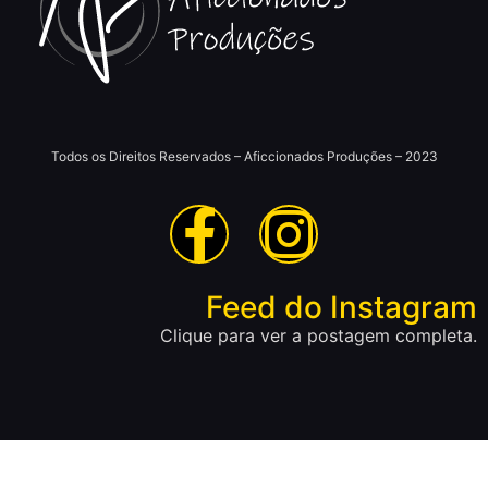
Todos os Direitos Reservados – Aficcionados Produções – 2023
Feed do Instagram
Clique para ver a postagem completa.