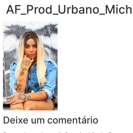
AF_Prod_Urbano_Miche
Deixe um comentário