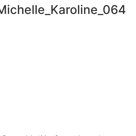
ichelle_Karoline_064