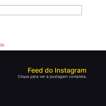
os
.
Feed do Instagram
Clique para ver a postagem completa.