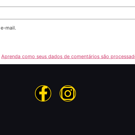
e-mail.
.
Aprenda como seus dados de comentários são processad