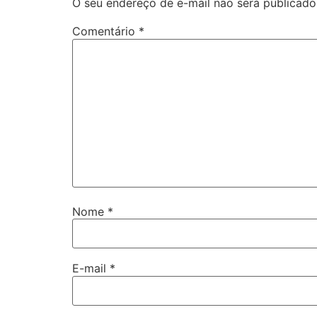
O seu endereço de e-mail não será publicado
Comentário
*
Nome
*
E-mail
*