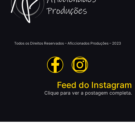
Todos os Direitos Reservados – Aficcionados Produções – 2023
Feed do Instagram
Clique para ver a postagem completa.