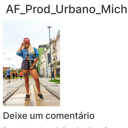
AF_Prod_Urbano_Miche
Deixe um comentário