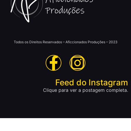
Todos os Direitos Reservados – Aficcionados Produções – 2023
Feed do Instagram
Clique para ver a postagem completa.