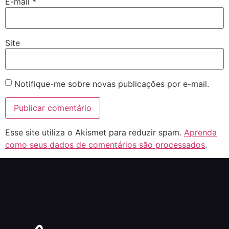
E-mail
*
Site
Notifique-me sobre novas publicações por e-mail.
Esse site utiliza o Akismet para reduzir spam.
Aprenda
como seus dados de comentários são processados
.