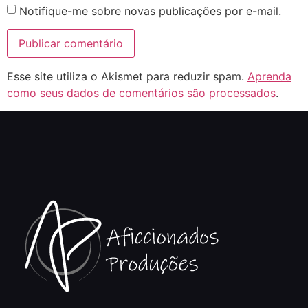
Notifique-me sobre novas publicações por e-mail.
Esse site utiliza o Akismet para reduzir spam.
Aprenda
como seus dados de comentários são processados
.