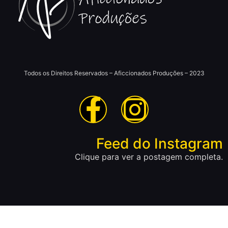
Todos os Direitos Reservados – Aficcionados Produções – 2023
Feed do Instagram
Clique para ver a postagem completa.