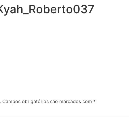
Kyah_Roberto037
.
Campos obrigatórios são marcados com
*