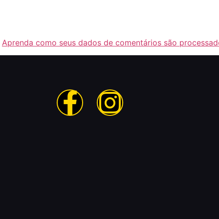
.
Aprenda como seus dados de comentários são processad