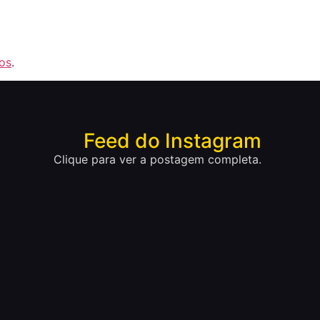
os
.
Feed do Instagram
Clique para ver a postagem completa.