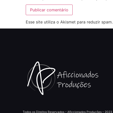
Esse site utiliza o Akismet para reduzir spam
Todos os Direitos Reservados – Aficcionados Produções – 2023