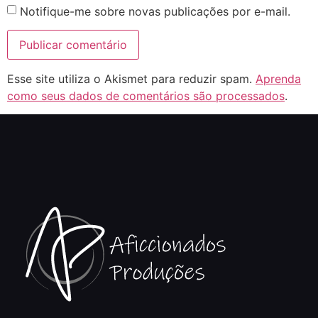
Notifique-me sobre novas publicações por e-mail.
Esse site utiliza o Akismet para reduzir spam.
Aprenda
como seus dados de comentários são processados
.