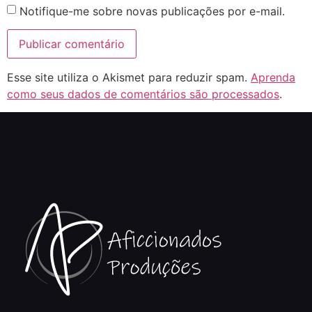
Notifique-me sobre novas publicações por e-mail.
Esse site utiliza o Akismet para reduzir spam.
Aprenda
como seus dados de comentários são processados
.