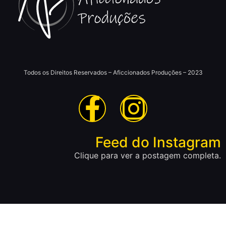
Todos os Direitos Reservados – Aficcionados Produções – 2023
Feed do Instagram
Clique para ver a postagem completa.