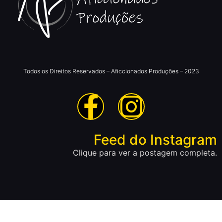
Todos os Direitos Reservados – Aficcionados Produções – 2023
Feed do Instagram
Clique para ver a postagem completa.