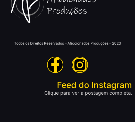
Todos os Direitos Reservados – Aficcionados Produções – 2023
Feed do Instagram
Clique para ver a postagem completa.