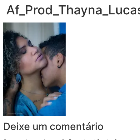
Af_Prod_Thayna_Luc
Deixe um comentário