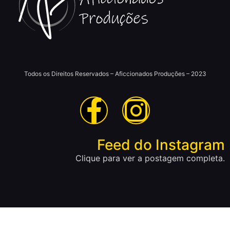
Todos os Direitos Reservados – Aficcionados Produções – 2023
Feed do Instagram
Clique para ver a postagem completa.