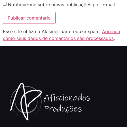
Notifique-me sobre novas publicações por e-mail.
Esse site utiliza o Akismet para reduzir spam.
Aprenda
como seus dados de comentários são processados
.