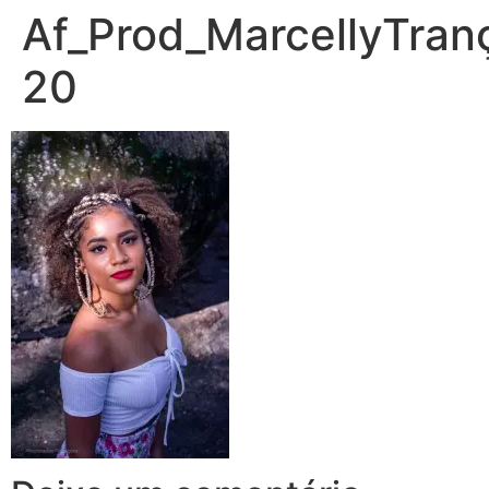
Af_Prod_MarcellyTran
20