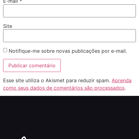
E-mail
*
Site
Notifique-me sobre novas publicações por e-mail.
Esse site utiliza o Akismet para reduzir spam.
Aprenda
como seus dados de comentários são processados
.