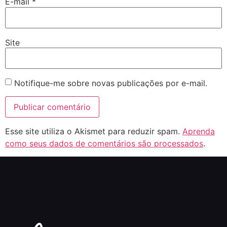
E-mail
*
Site
Notifique-me sobre novas publicações por e-mail.
Esse site utiliza o Akismet para reduzir spam.
Aprenda
como seus dados de comentários são processados
.