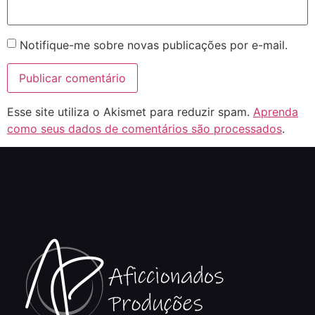
Notifique-me sobre novas publicações por e-mail.
Esse site utiliza o Akismet para reduzir spam.
Aprenda
como seus dados de comentários são processados
.