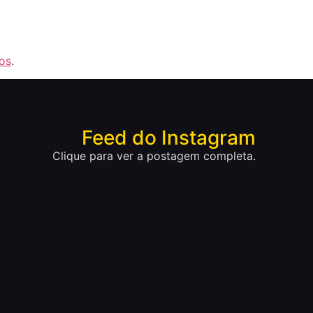
os
.
Feed do Instagram
Clique para ver a postagem completa.