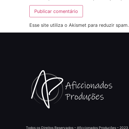
Esse site utiliza o Akismet para reduzir spam
Todos os Direitos Reservados – Aficcionados Produções – 2023