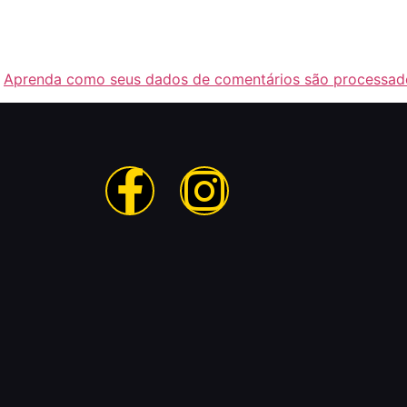
.
Aprenda como seus dados de comentários são processad