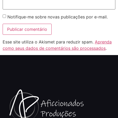
Notifique-me sobre novas publicações por e-mail.
Esse site utiliza o Akismet para reduzir spam.
Aprenda
como seus dados de comentários são processados
.