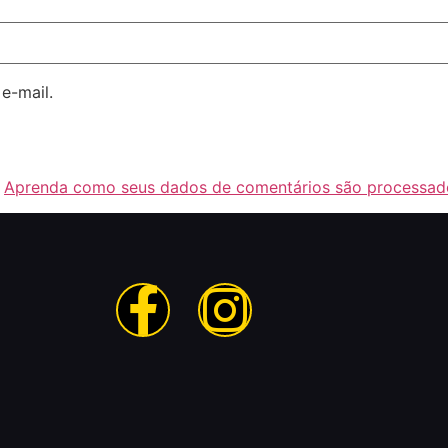
e-mail.
.
Aprenda como seus dados de comentários são processad