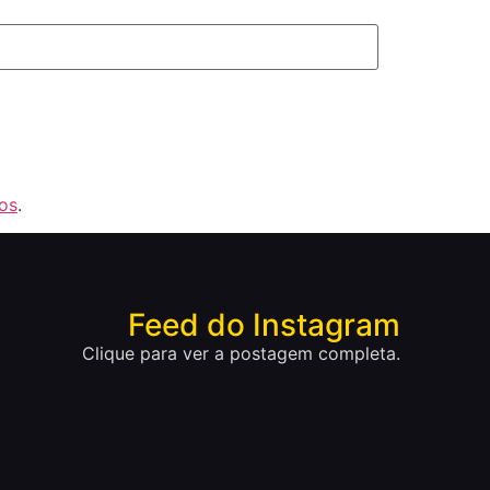
os
.
Feed do Instagram
Clique para ver a postagem completa.