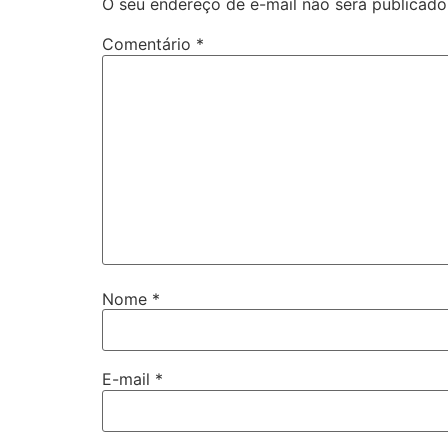
O seu endereço de e-mail não será publicado
Comentário
*
Nome
*
E-mail
*