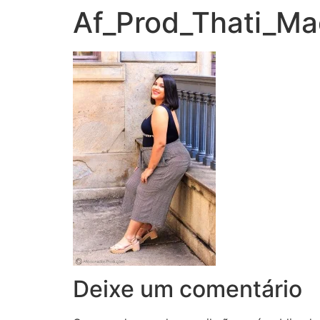
Af_Prod_Thati_M
Deixe um comentário