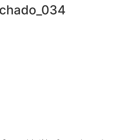
achado_034