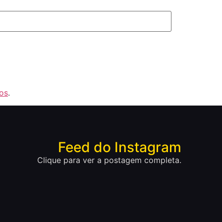
os
.
Feed do Instagram
Clique para ver a postagem completa.