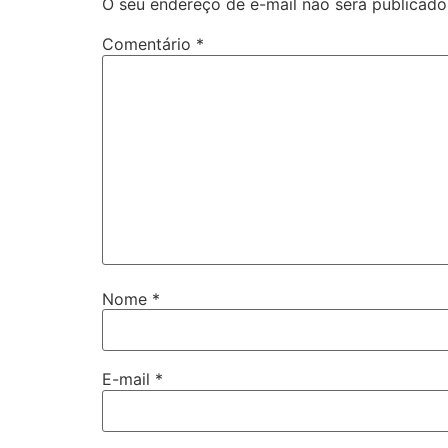
O seu endereço de e-mail não será publicado
Comentário
*
Nome
*
E-mail
*