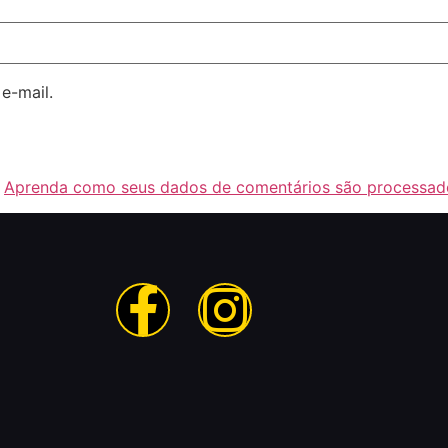
e-mail.
.
Aprenda como seus dados de comentários são processad