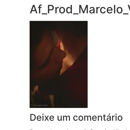
Af_Prod_Marcelo
Deixe um comentário