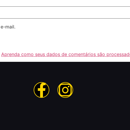
e-mail.
.
Aprenda como seus dados de comentários são processad