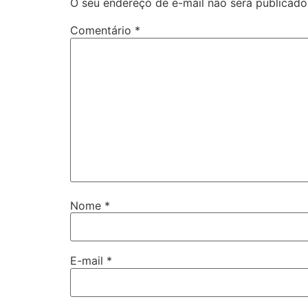
O seu endereço de e-mail não será publicado
Comentário
*
Nome
*
E-mail
*