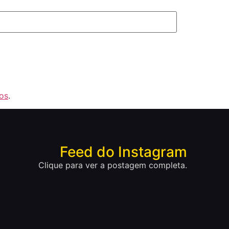
os
.
Feed do Instagram
Clique para ver a postagem completa.