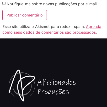
Notifique-me sobre novas publicações por e-mail.
Esse site utiliza o Akismet para reduzir spam.
Aprenda
como seus dados de comentários são processados
.