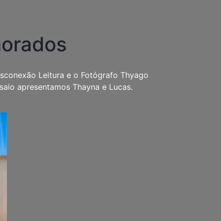
morados
sconexão Leitura e o Fotógrafo Thyago
nsaio apresentamos Thayna e Lucas.